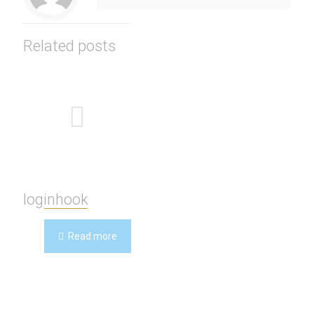
Related posts
loginhook
Read more