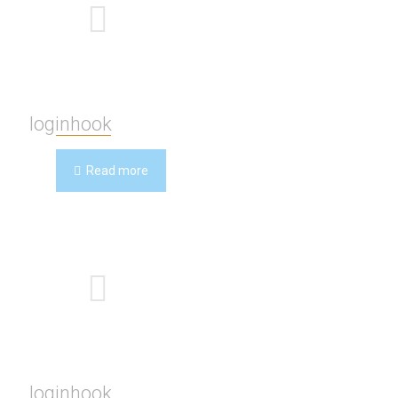
loginhook
Read more
loginhook