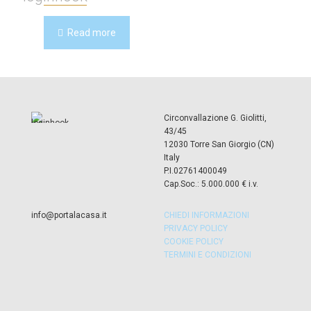
Read more
Circonvallazione G. Giolitti,
43/45
12030 Torre San Giorgio (CN)
Italy
P.I.02761400049
Cap.Soc.: 5.000.000 € i.v.
info@portalacasa.it
CHIEDI INFORMAZIONI
PRIVACY POLICY
COOKIE POLICY
TERMINI E CONDIZIONI