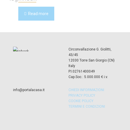
Read more
Circonvallazione G. Giolitti,
43/45
12030 Torre San Giorgio (CN)
Italy
P.I.02761400049
Cap.Soc.: 5.000.000 € i.v.
info@portalacasa.it
CHIEDI INFORMAZIONI
PRIVACY POLICY
COOKIE POLICY
TERMINI E CONDIZIONI