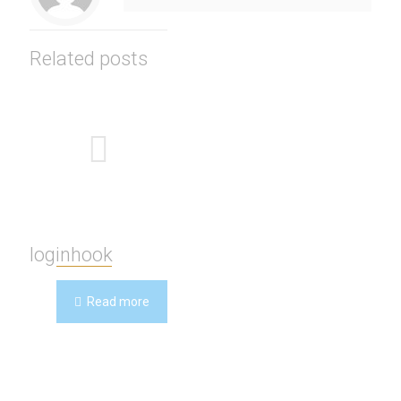
Related posts
loginhook
Read more