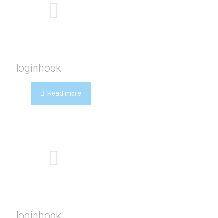
loginhook
Read more
loginhook