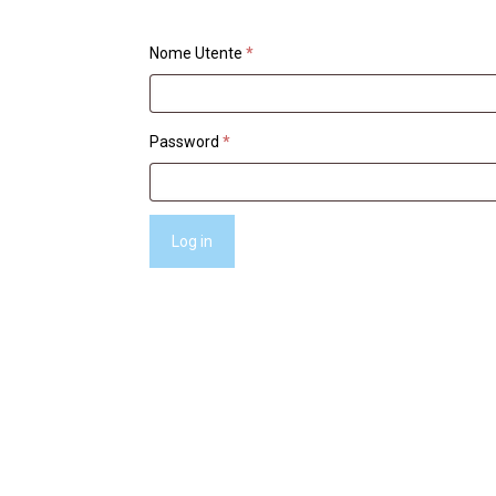
Nome Utente
*
Password
*
Log in