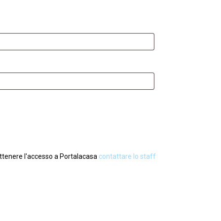
ttenere l'accesso a Portalacasa
contattare lo staff